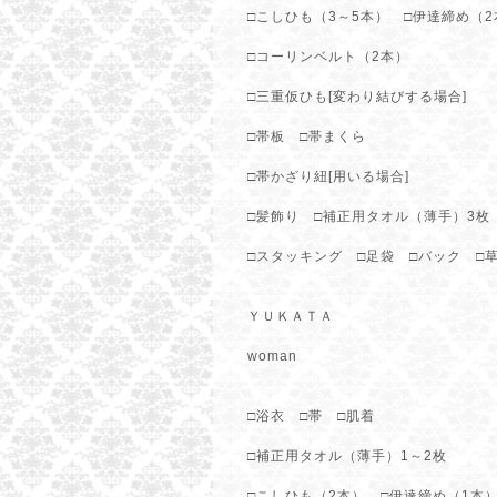
□こしひも（3～5本） □伊達締め（2
□コーリンベルト（2本）
□三重仮ひも[変わり結びする場合]
□帯板 □帯まくら
□帯かざり紐[用いる場合]
□髪飾り □補正用タオル（薄手）3枚
□スタッキング □足袋 □バック □
ＹＵＫＡＴＡ
woman
□浴衣 □帯 □肌着
□補正用タオル（薄手）1～2枚
□こしひも（2本） □伊達締め（1本