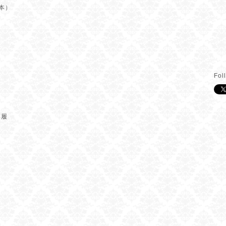
本）
Fol
草履
）