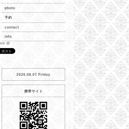
photo
予約
contact
info
low @
2026.08.07 Friday
携帯サイト