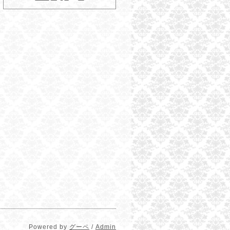
Powered by
グーペ
/
Admin