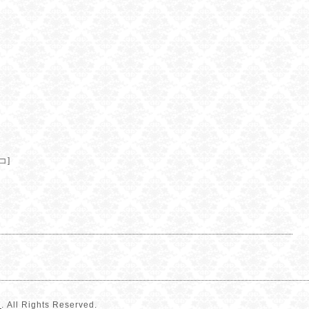
コ]
ン
. All Rights Reserved.