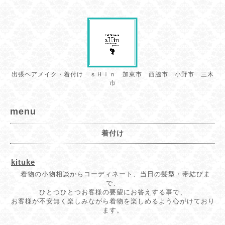
出張ヘアメイク・着付け ｓＨｉｎ 加東市 西脇市 小野市 三木
市
menu
着付け
kituke
着物の小物相談からコーディネート、当日の髪型・帯結びま
で、
ひとつひとつお客様の要望にお答え
する事で、
お客様が不安無く楽しみながら着物を楽しめるよう心がけており
ます。