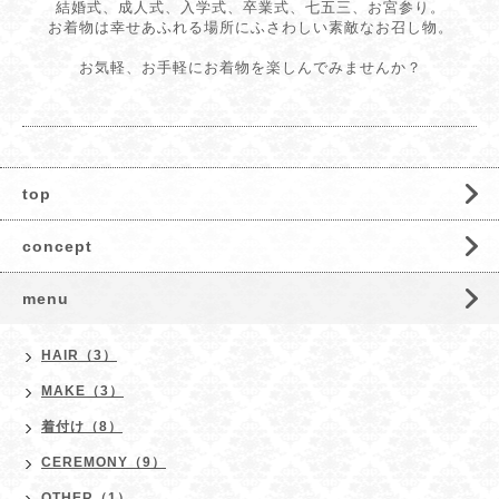
結婚式、成人式、入学式、卒業式、七五三、お宮参り。
お着物は幸せあふれる場所にふさわしい素敵なお召し物。
お気軽、お手軽にお着物を楽しんでみませんか？
top
concept
menu
HAIR（3）
MAKE（3）
着付け（8）
CEREMONY（9）
OTHER（1）