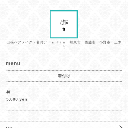
出張ヘアメイク・着付け ｓＨｉｎ 加東市 西脇市 小野市 三木
市
menu
着付け
袴
5,000 yen